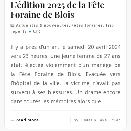
L’édition 2025 de la Fête
Foraine de Blois
Actualités & nouveautés
,
Fêtes foraines
,
Trip
reports
0
Il y a près d’un an, le samedi 20 avril 2024
vers 23 heures, une jeune femme de 27 ans
était éjectée violemment d’un manège de
la Fête Foraine de Blois. Evacuée vers
l’hôpital de la ville, la victime n’avait pas
survécu à ses blessures. Un drame encore
dans toutes les mémoires alors que…
R
Read More
by
Olivier R., aka TicTac
e