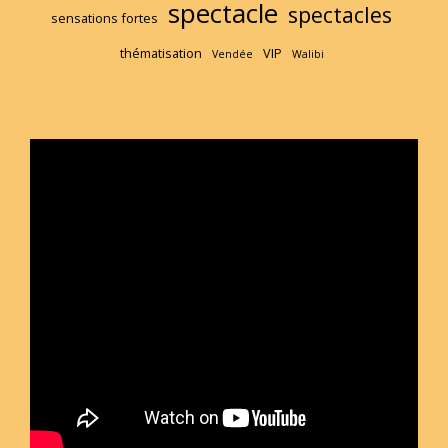
spectacle
spectacles
sensations fortes
thématisation
VIP
Vendée
Walibi