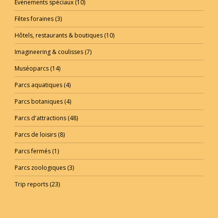
Evénements spéciaux
(10)
Fêtes foraines
(3)
Hôtels, restaurants & boutiques
(10)
Imagineering & coulisses
(7)
Muséoparcs
(14)
Parcs aquatiques
(4)
Parcs botaniques
(4)
Parcs d'attractions
(48)
Parcs de loisirs
(8)
Parcs fermés
(1)
Parcs zoologiques
(3)
Trip reports
(23)