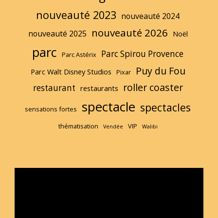
nouveauté 2023
nouveauté 2024
nouveauté 2026
nouveauté 2025
Noël
parc
Parc Spirou Provence
Parc Astérix
Puy du Fou
Parc Walt Disney Studios
Pixar
roller coaster
restaurant
restaurants
spectacle
spectacles
sensations fortes
thématisation
VIP
Vendée
Walibi