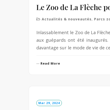
Le Zoo de La Flèche 
Actualités & nouveautés
,
Parcs z
Inlassablement le Zoo de La Flèche
aux guépards ont été inaugurés.
davantage sur le mode de vie de ces
R
Read More
e
a
d
M
o
r
e
Mar 29, 2024