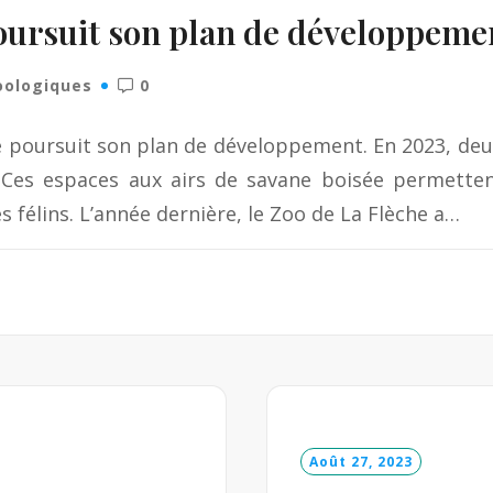
poursuit son plan de développeme
oologiques
0
 poursuit son plan de développement. En 2023, deux
 Ces espaces aux airs de savane boisée permetten
 félins. L’année dernière, le Zoo de La Flèche a…
Août 27, 2023