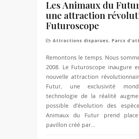
Les Animaux du Futur
une attraction révolu
Futuroscope
Attractions disparues
,
Parcs d'at
Remontons le temps. Nous somme
2008. Le Futuroscope inaugure 
nouvelle attraction révolutionna
Futur, une exclusivité mond
technologie de la réalité augm
possible d’évolution des espèce
Animaux du Futur prend plac
pavillon créé par…