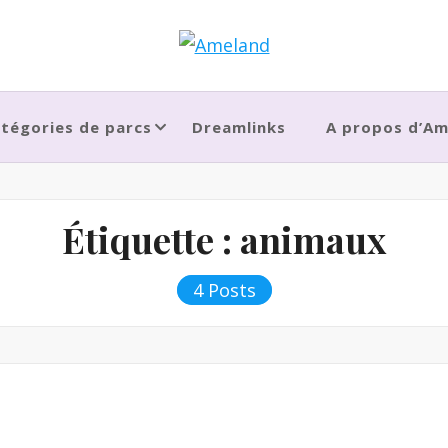
tégories de parcs
Dreamlinks
A propos d’A
Étiquette :
animaux
4 Posts