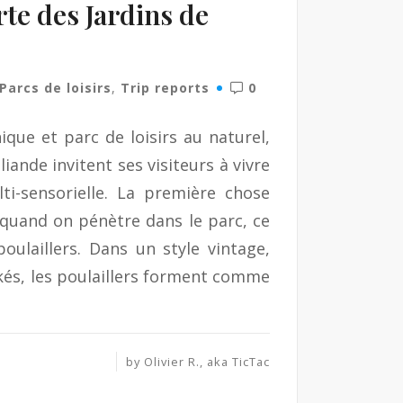
rte des Jardins de
Parcs de loisirs
,
Trip reports
0
ique et parc de loisirs au naturel,
iande invitent ses visiteurs à vivre
ti-sensorielle. La première chose
d quand on pénètre dans le parc, ce
oulaillers. Dans un style vintage,
és, les poulaillers forment comme
by
Olivier R., aka TicTac