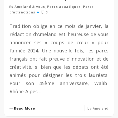
Ameland & vous
,
Parcs aquatiques
,
Parcs
d'attractions
0
Tradition oblige en ce mois de janvier, la
rédaction d’Ameland est heureuse de vous
annoncer ses « coups de cœur » pour
l’année 2024. Une nouvelle fois, les parcs
français ont fait preuve d’innovation et de
créativité, si bien que les débats ont été
animés pour désigner les trois lauréats.
Pour son 45ème anniversaire, Walibi
Rhône-Alpes…
R
Read More
by
Ameland
e