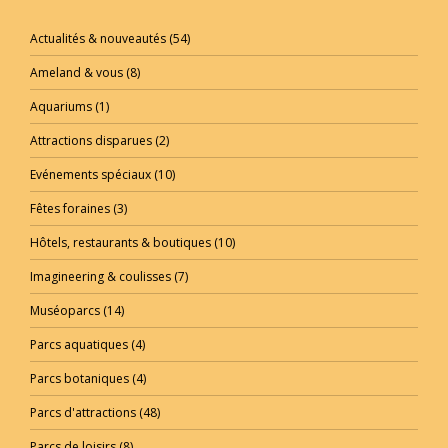
Actualités & nouveautés
(54)
Ameland & vous
(8)
Aquariums
(1)
Attractions disparues
(2)
Evénements spéciaux
(10)
Fêtes foraines
(3)
Hôtels, restaurants & boutiques
(10)
Imagineering & coulisses
(7)
Muséoparcs
(14)
Parcs aquatiques
(4)
Parcs botaniques
(4)
Parcs d'attractions
(48)
Parcs de loisirs
(8)