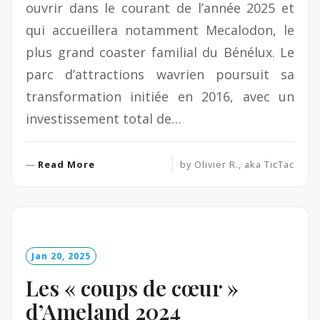
ouvrir dans le courant de l’année 2025 et
qui accueillera notamment Mecalodon, le
plus grand coaster familial du Bénélux. Le
parc d’attractions wavrien poursuit sa
transformation initiée en 2016, avec un
investissement total de…
R
Read More
by
Olivier R., aka TicTac
e
a
d
M
o
Jan 20, 2025
r
e
Les « coups de cœur »
d’Ameland 2024