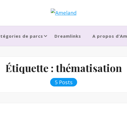
tégories de parcs
Dreamlinks
A propos d’A
Étiquette :
thématisation
5 Posts