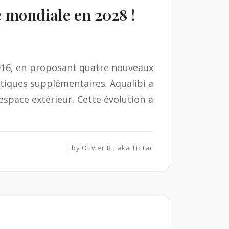
 mondiale en 2028 !
2016, en proposant quatre nouveaux
utiques supplémentaires. Aqualibi a
space extérieur. Cette évolution a
by
Olivier R., aka TicTac