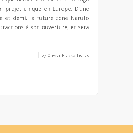
’un projet unique en Europe. D’une
re et demi, la future zone Naruto
ractions à son ouverture, et sera
by
Olivier R., aka TicTac