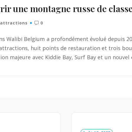
rir une montagne russe de classe
'attractions
0
ions Walibi Belgium a profondément évolué depuis 
ttractions, huit points de restauration et trois bo
n majeure avec Kiddie Bay, Surf Bay et un nouvel e