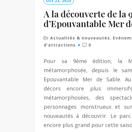
Oct 22, 2025
A la découverte de la 
d’Epouvantable Mer d
Actualités & nouveautés
,
Evénem
d'attractions
0
Pour sa 9ème édition, la 
métamorphosée, depuis le sam
Epouvantable Mer de Sable. A
décors encore plus immersifs
métamorphosées, des spectacle
personnages monstrueux et sur
nouveautés à découvrir. Le parc 
encore plus grand pour cette sai