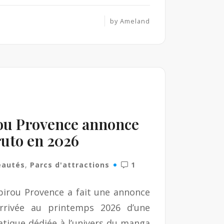
by
Ameland
rou Provence annonce
uto en 2026
eautés
,
Parcs d'attractions
1
 Spirou Provence a fait une annonce
’arrivée au printemps 2026 d’une
tique dédiée à l’univers du manga