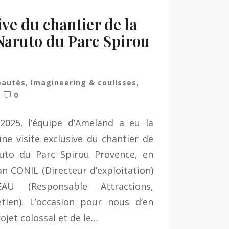
ive du chantier de la
Naruto du Parc Spirou
eautés
,
Imagineering & coulisses
,
0
025, l’équipe d’Ameland a eu la
une visite exclusive du chantier de
uto du Parc Spirou Provence, en
n CONIL (Directeur d’exploitation)
AU (Responsable Attractions,
tien). L’occasion pour nous d’en
rojet colossal et de le…