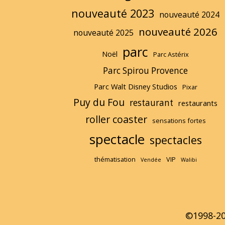
nouveauté 2023
nouveauté 2024
nouveauté 2026
nouveauté 2025
parc
Noël
Parc Astérix
Parc Spirou Provence
Parc Walt Disney Studios
Pixar
Puy du Fou
restaurant
restaurants
roller coaster
sensations fortes
spectacle
spectacles
thématisation
VIP
Vendée
Walibi
©1998-2