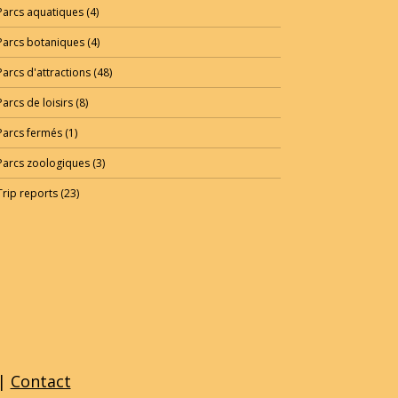
Parcs aquatiques
(4)
Parcs botaniques
(4)
Parcs d'attractions
(48)
Parcs de loisirs
(8)
Parcs fermés
(1)
Parcs zoologiques
(3)
Trip reports
(23)
|
Contact