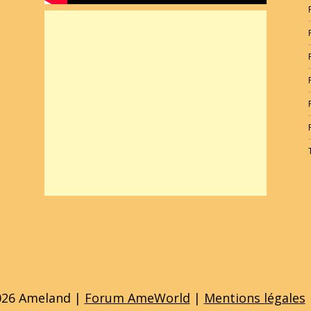
026 Ameland |
Forum AmeWorld
|
Mentions légales