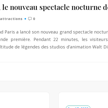
, le nouveau spectacle nocturne d
'attractions
0
nd Paris a lancé son nouveau grand spectacle nocturne
ande première. Pendant 22 minutes, les visiteu
titude de légendes des studios d’animation Walt Di