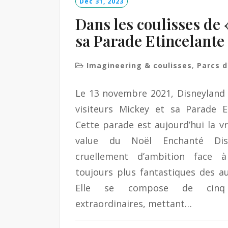
Déc 31, 2023
Dans les coulisses de 
sa Parade Etincelante
Imagineering & coulisses
,
Parcs d
Le 13 novembre 2021, Disneyland P
visiteurs Mickey et sa Parade E
Cette parade est aujourd’hui la vra
value du Noël Enchanté Di
cruellement d’ambition face à
toujours plus fantastiques des au
Elle se compose de cinq 
extraordinaires, mettant…