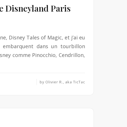
e Disneyland Paris
, Disney Tales of Magic, et j’ai eu
rs embarquent dans un tourbillon
sney comme Pinocchio, Cendrillon,
by
Olivier R., aka TicTac