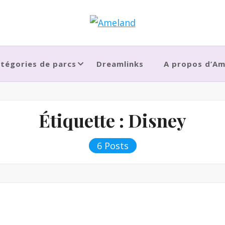
tégories de parcs
Dreamlinks
A propos d’A
Étiquette :
Disney
6 Posts