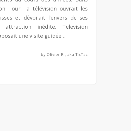
on Tour, la télévision ouvrait les
sses et dévoilait l’envers de ses
attraction inédite. Television
posait une visite guidée…
by
Olivier R., aka TicTac