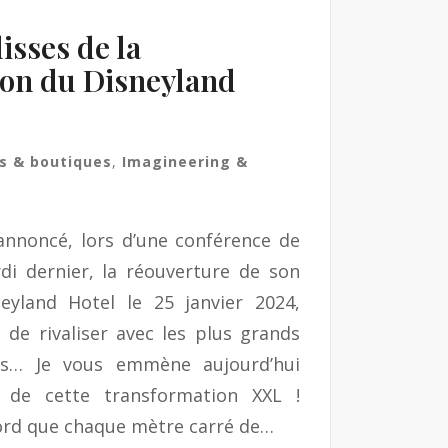
isses de la
ion du Disneyland
ts & boutiques
,
Imagineering &
annoncé, lors d’une conférence de
di dernier, la réouverture de son
yland Hotel le 25 janvier 2024,
de rivaliser avec les plus grands
les… Je vous emmène aujourd’hui
s de cette transformation XXL !
ord que chaque mètre carré de…