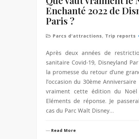
Que vaut vraiment le 
Enchanté 2022 de Dis
Paris ?
Parcs d'attractions
,
Trip reports
Après deux années de restrictio
sanitaire Covid-19, Disneyland Par
la promesse du retour d’une gran
l’occasion du 30ème Anniversaire
vraiment cette édition du Noël
Eléments de réponse. Je passera
cas du Parc Walt Disney…
R
Read More
e