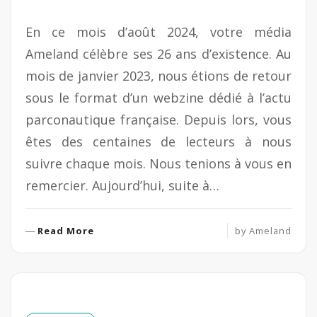
En ce mois d’août 2024, votre média
Ameland célèbre ses 26 ans d’existence. Au
mois de janvier 2023, nous étions de retour
sous le format d’un webzine dédié à l’actu
parconautique française. Depuis lors, vous
êtes des centaines de lecteurs à nous
suivre chaque mois. Nous tenions à vous en
remercier. Aujourd’hui, suite à…
R
Read More
by
Ameland
e
a
d
M
o