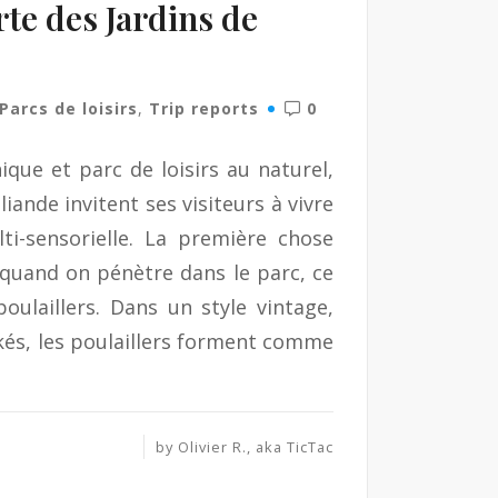
rte des Jardins de
Parcs de loisirs
,
Trip reports
0
ique et parc de loisirs au naturel,
iande invitent ses visiteurs à vivre
ti-sensorielle. La première chose
d quand on pénètre dans le parc, ce
oulaillers. Dans un style vintage,
és, les poulaillers forment comme
by
Olivier R., aka TicTac