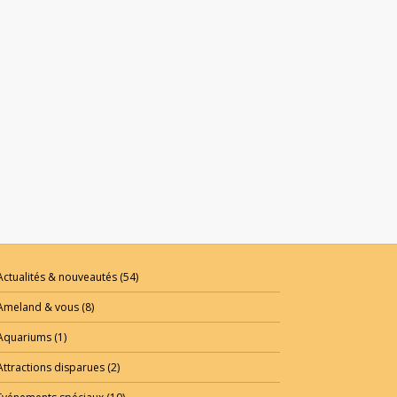
Actualités & nouveautés
(54)
Ameland & vous
(8)
Aquariums
(1)
Attractions disparues
(2)