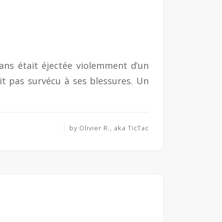
 ans était éjectée violemment d’un
ait pas survécu à ses blessures. Un
by
Olivier R., aka TicTac