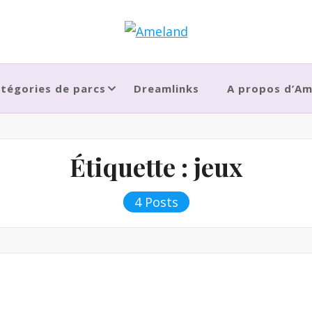
tégories de parcs
Dreamlinks
A propos d’A
Étiquette :
jeux
4 Posts