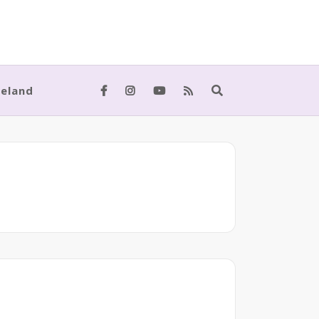
meland