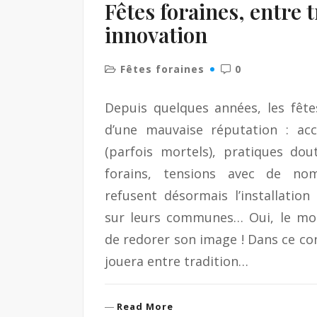
Fêtes foraines, entre t
innovation
Fêtes foraines
0
Depuis quelques années, les fête
d’une mauvaise réputation : acc
(parfois mortels), pratiques dou
forains, tensions avec de no
refusent désormais l’installatio
sur leurs communes… Oui, le mo
de redorer son image ! Dans ce con
jouera entre tradition…
R
Read More