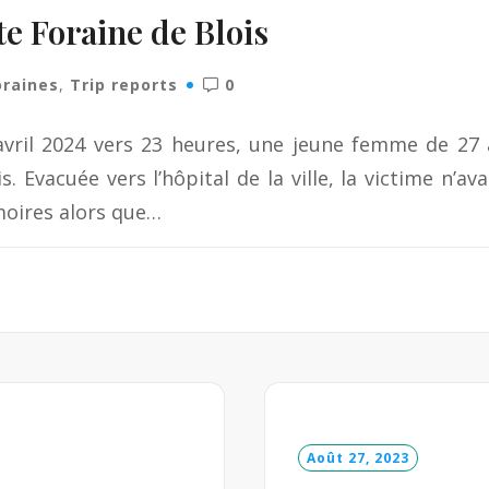
te Foraine de Blois
oraines
,
Trip reports
0
 avril 2024 vers 23 heures, une jeune femme de 27
. Evacuée vers l’hôpital de la ville, la victime n’av
oires alors que…
Août 27, 2023