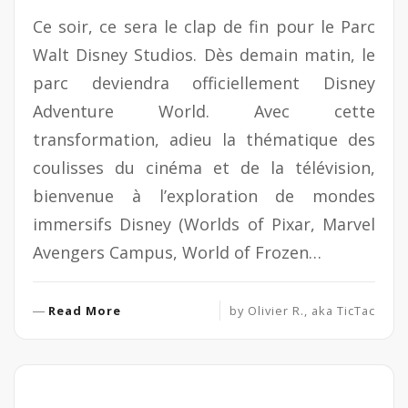
Ce soir, ce sera le clap de fin pour le Parc
Walt Disney Studios. Dès demain matin, le
parc deviendra officiellement Disney
Adventure World. Avec cette
transformation, adieu la thématique des
coulisses du cinéma et de la télévision,
bienvenue à l’exploration de mondes
immersifs Disney (Worlds of Pixar, Marvel
Avengers Campus, World of Frozen…
R
Read More
by
Olivier R., aka TicTac
e
a
d
M