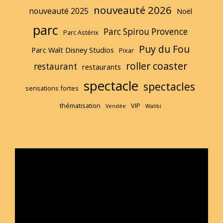
nouveauté 2026
nouveauté 2025
Noël
parc
Parc Spirou Provence
Parc Astérix
Puy du Fou
Parc Walt Disney Studios
Pixar
roller coaster
restaurant
restaurants
spectacle
spectacles
sensations fortes
thématisation
VIP
Vendée
Walibi