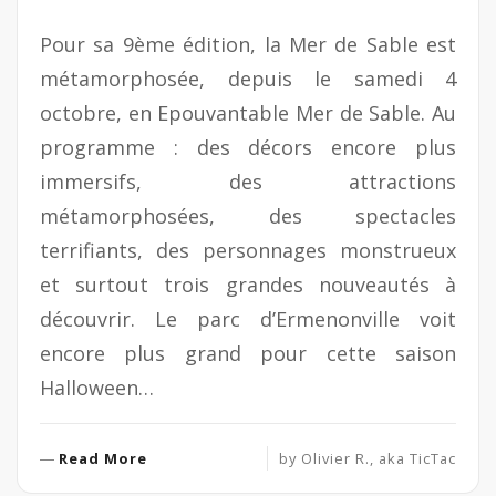
Pour sa 9ème édition, la Mer de Sable est
métamorphosée, depuis le samedi 4
octobre, en Epouvantable Mer de Sable. Au
programme : des décors encore plus
immersifs, des attractions
métamorphosées, des spectacles
terrifiants, des personnages monstrueux
et surtout trois grandes nouveautés à
découvrir. Le parc d’Ermenonville voit
encore plus grand pour cette saison
Halloween…
R
Read More
by
Olivier R., aka TicTac
e