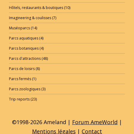
Hôtels, restaurants & boutiques
(10)
Imagineering & coulisses
(7)
Muséoparcs
(14)
Parcs aquatiques
(4)
Parcs botaniques
(4)
Parcs d'attractions
(48)
Parcs de loisirs
(8)
Parcs fermés
(1)
Parcs zoologiques
(3)
Trip reports
(23)
©1998-2026 Ameland |
Forum AmeWorld
|
Mentions légales
|
Contact