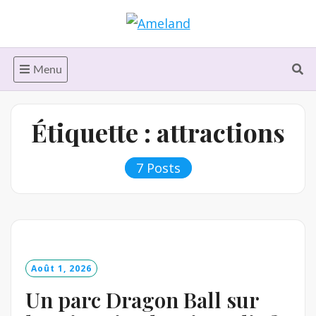
Skip
to
content
Menu
Étiquette :
attractions
7 Posts
Août 1, 2026
Un parc Dragon Ball sur