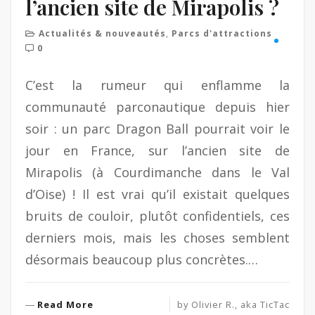
l’ancien site de Mirapolis ?
Actualités & nouveautés
,
Parcs d'attractions
0
C’est la rumeur qui enflamme la
communauté parconautique depuis hier
soir : un parc Dragon Ball pourrait voir le
jour en France, sur l’ancien site de
Mirapolis (à Courdimanche dans le Val
d’Oise) ! Il est vrai qu’il existait quelques
bruits de couloir, plutôt confidentiels, ces
derniers mois, mais les choses semblent
désormais beaucoup plus concrètes.…
R
Read More
by
Olivier R., aka TicTac