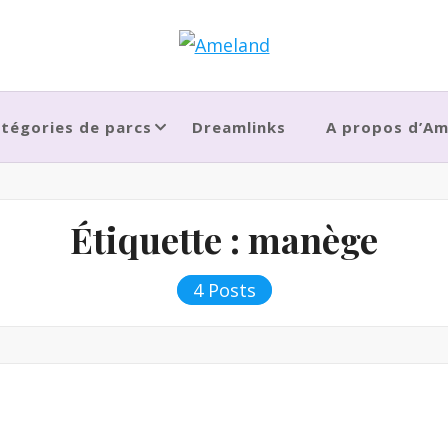
tégories de parcs
Dreamlinks
A propos d’A
Étiquette :
manège
4 Posts