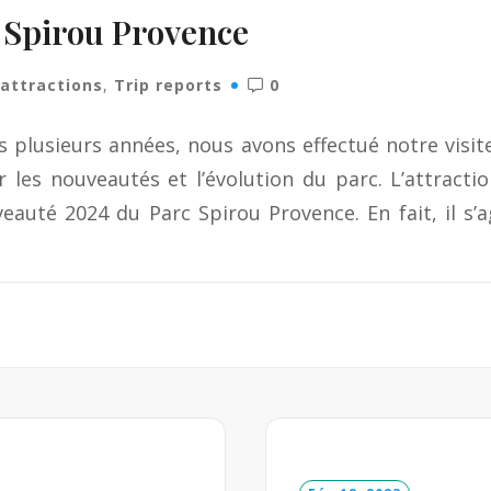
c Spirou Provence
'attractions
,
Trip reports
0
lusieurs années, nous avons effectué notre visite
 les nouveautés et l’évolution du parc. L’attract
auté 2024 du Parc Spirou Provence. En fait, il s’