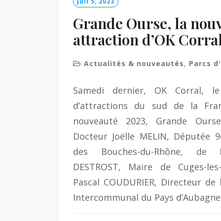
Juil 5, 2023
Grande Ourse, la nouv
attraction d’OK Corra
Actualités & nouveautés
,
Parcs d
Samedi dernier, OK Corral, l
d’attractions du sud de la Fra
nouveauté 2023, Grande Ours
Docteur Joëlle MELIN, Députée 9
des Bouches-du-Rhône, de 
DESTROST, Maire de Cuges-les-
Pascal COUDURIER, Directeur de l
Intercommunal du Pays d’Aubagne