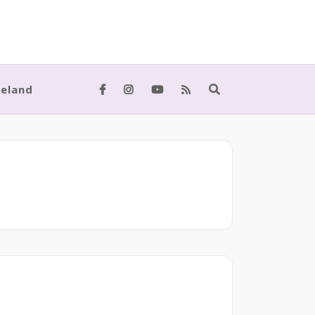
meland