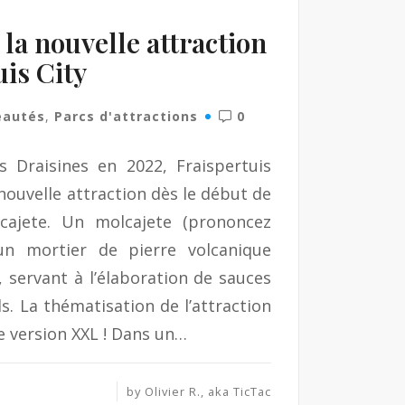
 la nouvelle attraction
uis City
eautés
,
Parcs d'attractions
0
s Draisines en 2022, Fraispertuis
nouvelle attraction dès le début de
lcajete. Un molcajete (prononcez
un mortier de pierre volcanique
 servant à l’élaboration de sauces
ls. La thématisation de l’attraction
e version XXL ! Dans un…
by
Olivier R., aka TicTac