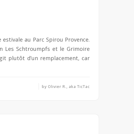
 estivale au Parc Spirou Provence.
ion Les Schtroumpfs et le Grimoire
agit plutôt d’un remplacement, car
by
Olivier R., aka TicTac