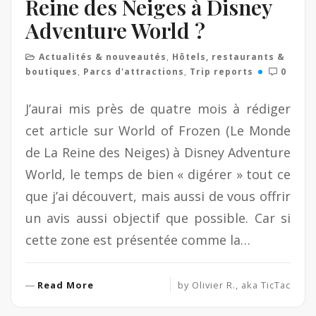
Reine des Neiges à Disney
Adventure World ?
Actualités & nouveautés
,
Hôtels, restaurants &
boutiques
,
Parcs d'attractions
,
Trip reports
0
J’aurai mis près de quatre mois à rédiger
cet article sur World of Frozen (Le Monde
de La Reine des Neiges) à Disney Adventure
World, le temps de bien « digérer » tout ce
que j’ai découvert, mais aussi de vous offrir
un avis aussi objectif que possible. Car si
cette zone est présentée comme la…
R
Read More
by
Olivier R., aka TicTac
e
a