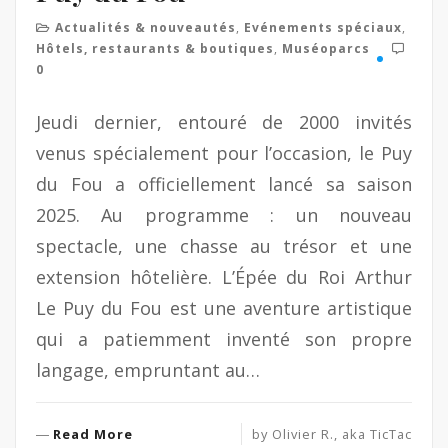
Actualités & nouveautés
,
Evénements spéciaux
,
Hôtels, restaurants & boutiques
,
Muséoparcs
0
Jeudi dernier, entouré de 2000 invités
venus spécialement pour l’occasion, le Puy
du Fou a officiellement lancé sa saison
2025. Au programme : un nouveau
spectacle, une chasse au trésor et une
extension hôtelière. L’Épée du Roi Arthur
Le Puy du Fou est une aventure artistique
qui a patiemment inventé son propre
langage, empruntant au…
R
Read More
by
Olivier R., aka TicTac