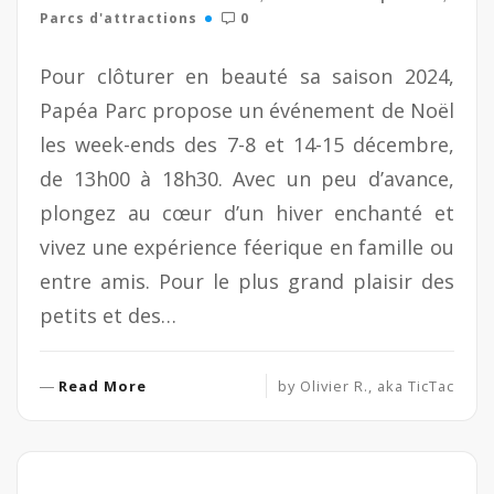
Parcs d'attractions
0
Pour clôturer en beauté sa saison 2024,
Papéa Parc propose un événement de Noël
les week-ends des 7-8 et 14-15 décembre,
de 13h00 à 18h30. Avec un peu d’avance,
plongez au cœur d’un hiver enchanté et
vivez une expérience féerique en famille ou
entre amis. Pour le plus grand plaisir des
petits et des…
R
Read More
by
Olivier R., aka TicTac
e
a
d
M