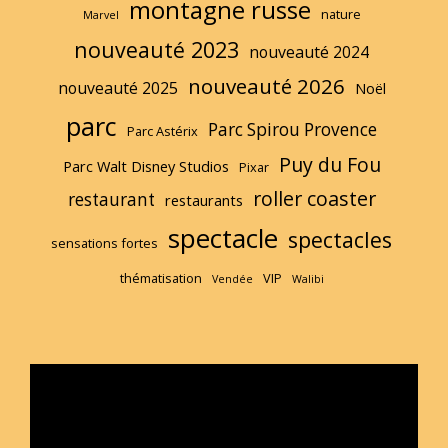
montagne russe
nature
Marvel
nouveauté 2023
nouveauté 2024
nouveauté 2026
nouveauté 2025
Noël
parc
Parc Spirou Provence
Parc Astérix
Puy du Fou
Parc Walt Disney Studios
Pixar
roller coaster
restaurant
restaurants
spectacle
spectacles
sensations fortes
thématisation
VIP
Vendée
Walibi