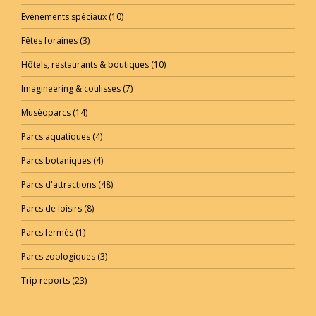
Evénements spéciaux
(10)
Fêtes foraines
(3)
Hôtels, restaurants & boutiques
(10)
Imagineering & coulisses
(7)
Muséoparcs
(14)
Parcs aquatiques
(4)
Parcs botaniques
(4)
Parcs d'attractions
(48)
Parcs de loisirs
(8)
Parcs fermés
(1)
Parcs zoologiques
(3)
Trip reports
(23)