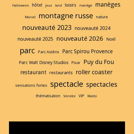
manèges
hôtel
loisirs
Halloween
jeux
land
manège
montagne russe
nature
Marvel
nouveauté 2023
nouveauté 2024
nouveauté 2026
nouveauté 2025
Noël
parc
Parc Spirou Provence
Parc Astérix
Puy du Fou
Parc Walt Disney Studios
Pixar
roller coaster
restaurant
restaurants
spectacle
spectacles
sensations fortes
thématisation
VIP
Vendée
Walibi