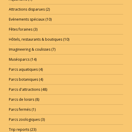
Attractions disparues
(2)
Evénements spéciaux
(10)
Fêtes foraines
(3)
Hôtels, restaurants & boutiques
(10)
Imagineering & coulisses
(7)
Muséoparcs
(14)
Parcs aquatiques
(4)
Parcs botaniques
(4)
Parcs d'attractions
(48)
Parcs de loisirs
(8)
Parcs fermés
(1)
Parcs zoologiques
(3)
Trip reports
(23)