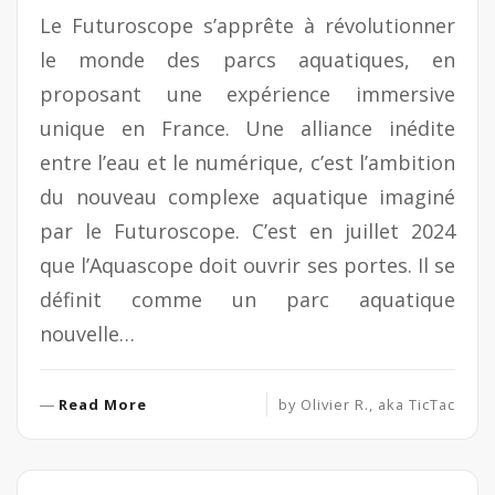
Le Futuroscope s’apprête à révolutionner
le monde des parcs aquatiques, en
proposant une expérience immersive
unique en France. Une alliance inédite
entre l’eau et le numérique, c’est l’ambition
du nouveau complexe aquatique imaginé
par le Futuroscope. C’est en juillet 2024
que l’Aquascope doit ouvrir ses portes. Il se
définit comme un parc aquatique
nouvelle…
R
Read More
by
Olivier R., aka TicTac
e
a
d