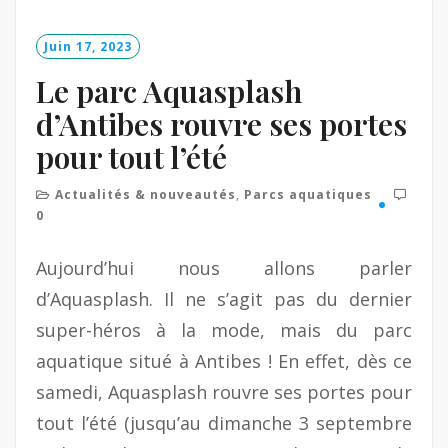
M
o
Juin 17, 2023
r
e
Le parc Aquasplash
d’Antibes rouvre ses portes
pour tout l’été
Actualités & nouveautés
,
Parcs aquatiques
0
Aujourd’hui nous allons parler
d’Aquasplash. Il ne s’agit pas du dernier
super-héros à la mode, mais du parc
aquatique situé à Antibes ! En effet, dès ce
samedi, Aquasplash rouvre ses portes pour
tout l’été (jusqu’au dimanche 3 septembre