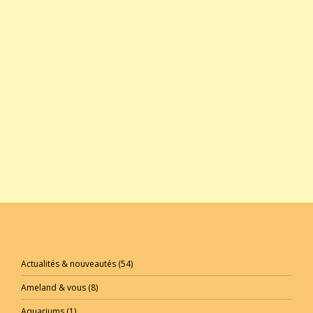
Actualités & nouveautés
(54)
Ameland & vous
(8)
Aquariums
(1)