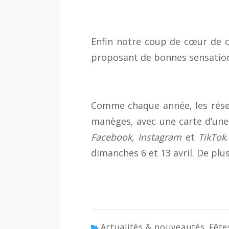
Enfin notre coup de cœur de ce
proposant de bonnes sensations
Comme chaque année, les résea
manèges, avec une carte d’une 
Facebook
,
Instagram
et
TikTok
dimanches 6 et 13 avril. De plu
Actualités & nouveautés
Fête
,