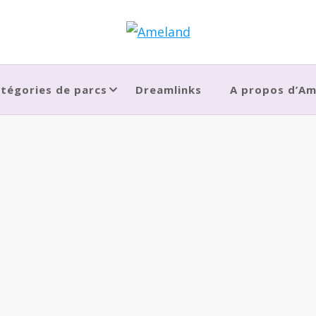
tégories de parcs
Dreamlinks
A propos d’A