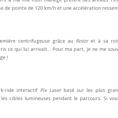
se de pointe de 120 km/h et une accélération ressent
remière centrifugeuse grâce au
Rotor
et à sa rot
ris ce qui lui arrivait… Pour ma part, je ne me sou
ge !
k-ride interactif
Pix Laser
basé sur les plus grand
 les cibles lumineuses pendant le parcours. Si vou