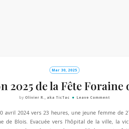
Mar 30, 2025
on 2025 de la Fête Foraine 
by
Olivier R., aka TicTac
Leave Comment
 20 avril 2024 vers 23 heures, une jeune femme de 
 de Blois. Evacuée vers l’hôpital de la ville, la vi