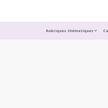
Skip
to
content
Rubriques thématiques
Ca