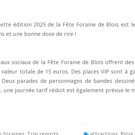
tte édition 2025 de la Fête Foraine de Blois est l
 et une bonne dose de rire !
ux sociaux de la Fête Foraine de Blois offrent des
valeur totale de 15 euros. Des places VIP sont à g
. Deux parades de personnages de bandes dessinée
s, une journée tarif réduit est également prévue le m
s foraines
Trip reports
attractions
Blois
,
,