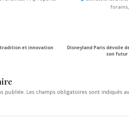
forains
 tradition et innovation
Disneyland Paris dévoile d
son futur
ire
s publiée.
Les champs obligatoires sont indiqués a