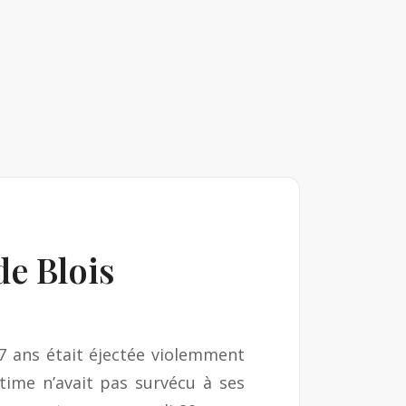
de Blois
27 ans était éjectée violemment
ctime n’avait pas survécu à ses