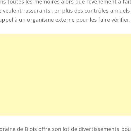
s toutes les mémoires alors que l’événement a fai
 se veulent rassurants : en plus des contrôles annuel
appel à un organisme externe pour les faire vérifier.
Foraine de Blois offre son lot de divertissements pou