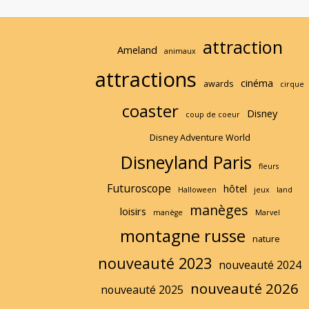
attraction
Ameland
animaux
attractions
cinéma
awards
cirque
coaster
Disney
coup de coeur
Disney Adventure World
Disneyland Paris
fleurs
Futuroscope
hôtel
Halloween
jeux
land
manèges
loisirs
manège
Marvel
montagne russe
nature
nouveauté 2023
nouveauté 2024
nouveauté 2026
nouveauté 2025