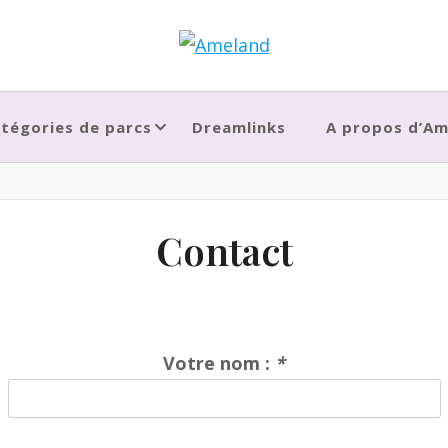
tégories de parcs
Dreamlinks
A propos d’A
Contact
Votre nom :
*